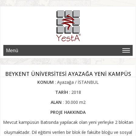
Menü
BEYKENT ÜNİVERSİTESİ AYAZAĞA YENİ KAMPÜS
KONUM
: Ayazağa / İSTANBUL
TARİH
: 2018
ALAN
: 30.000 m2
PROJE HAKKINDA
Mevcut kampüsün Batısında yapılacak olan yeni yerleşke 2 bloktan
oluşmaktadır. Dil eğitimi verilen bir blok ile fakülte bloğu ve sosyal